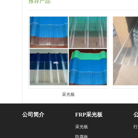
推荐产品
采光板
公司简介
FRP采光板
采光板
行
防腐板