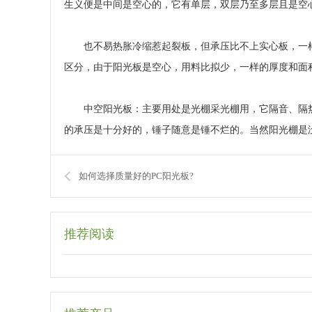
生义便是中间是空心的，它有单层，双层乃至多层且是空
也不易热胀冷缩惹起裂板，但承压比不上实心板，一
区分，由于阳光板是空心，用料比拟少，一样的厚度和面
中空阳光板：主要用处是光棚采光棚用，它隔音、隔
的承压是十分好的，锤子随意是锤不烂的。当然阳光棚是
如何选择质量好的PC阳光板?
推荐阅读