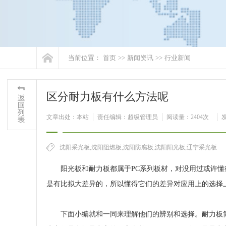
当前位置：
首页
>>
新闻资讯
>>
行业新闻
区分耐力板有什么方法呢
文章出处：本站
责任编辑：超级管理员
阅读量：
2404次
发
沈阳采光板,沈阳阻燃板,沈阳防腐板,沈阳阳光板,辽宁采光板
阳光板和耐力板都属于PC系列板材，对没用过或许
是有比拟大差异的，所以懂得它们的差异对应用上的选择
下面小编就和一同来理解他们的辨别和选择。耐力板简