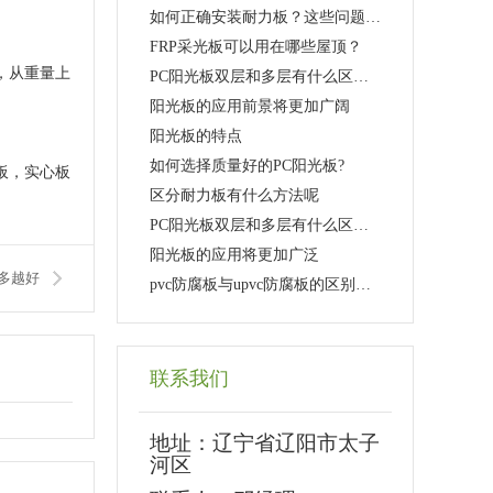
如何正确安装耐力板？这些问题要注意！
FRP采光板可以用在哪些屋顶？
，从重量上
PC阳光板双层和多层有什么区别？是不是层数越多越好
阳光板的应用前景将更加广阔
阳光板的特点
如何选择质量好的PC阳光板?
板，实心板
区分耐力板有什么方法呢
PC阳光板双层和多层有什么区别？是不是层数越多越好
阳光板的应用将更加广泛
多越好
pvc防腐板与upvc防腐板的区别是什么？
联系我们
地址：
辽宁省辽阳市太子
河区