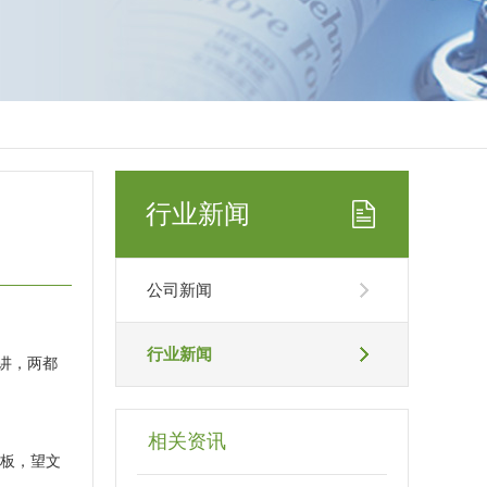
行业新闻
公司新闻
行业新闻
讲，两都
相关资讯
空板，望文