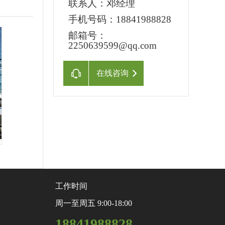
联系人：
邓经理
手机号码：
18841988828
邮箱号：
2250639599@qq.com
在线咨询
工作时间
周一至周五 9:00-18:00
18841988828