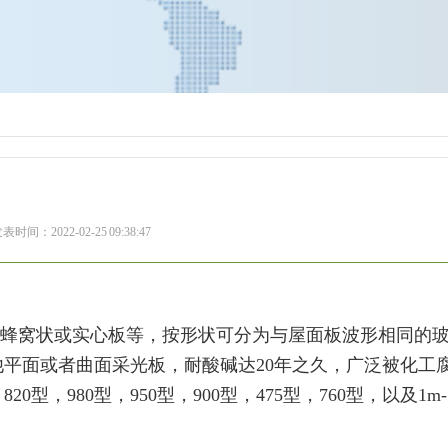
表时间：2022-02-25 09:38:47
的蜂窝状或实心板等，按形状可分为与屋面板波形相同的
平面或者曲面采光板，耐酸碱达20年之久，广泛被化工
型，980型，950型，900型，475型，760型，以及1m-1