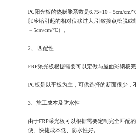
PC阳光板的热膨胀系数是6.75×10－5cm
胀冷缩引起的相对位移过大,引致接点松脱或螺
－5cm/cm/℃）。
2、 匹配性
FRP采光板根据需要可以定做与屋面彩钢板
PC板是以平板为主，可供选择的断面很少，
3、施工成本及防水性
由于FRP采光板可以根据需要定制完全匹配
便、快捷成本低、防水性好。