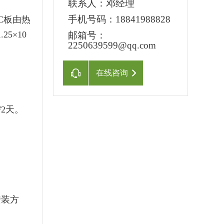
联系人：
邓经理
手机号码：
18841988828
PC板由热
5×10
邮箱号：
2250639599@qq.com
在线咨询
2天。
安装方