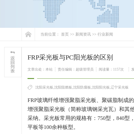
当前位置：
首页
>>
新闻资讯
>>
行业新闻
FRP采光板与PC阳光板的区别
文章出处：本站
责任编辑：超级管理员
阅读量：
1157次
发
沈阳采光板,沈阳阻燃板,沈阳防腐板,沈阳阳光板,辽宁采光板
FRP玻璃纤维增强聚脂采光板、聚碳脂制成
增强聚脂采光板（简称玻璃钢采光瓦）和其他
采纳。采光板常用的规格有：750型，840型，820
平板等100余种板型。