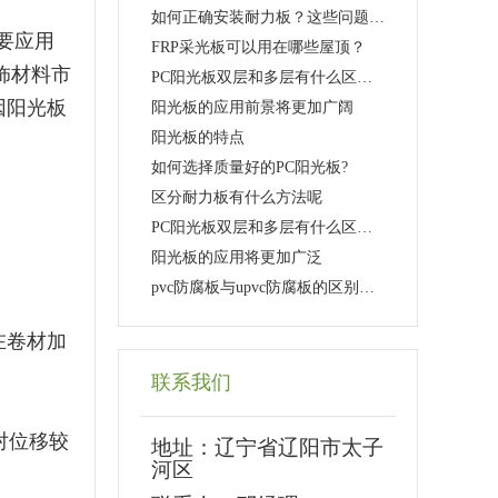
如何正确安装耐力板？这些问题要注意！
主要应用
FRP采光板可以用在哪些屋顶？
饰材料市
PC阳光板双层和多层有什么区别？是不是层数越多越好
因阳光板
阳光板的应用前景将更加广阔
阳光板的特点
如何选择质量好的PC阳光板?
区分耐力板有什么方法呢
PC阳光板双层和多层有什么区别？是不是层数越多越好
阳光板的应用将更加广泛
pvc防腐板与upvc防腐板的区别是什么？
在卷材加
联系我们
相对位移较
地址：
辽宁省辽阳市太子
河区