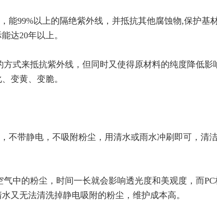
膜，能99%以上的隔绝紫外线，并抵抗其他腐蚀物,保护基
能达20年以上。
的方式来抵抗紫外线，但同时又使得原材料的纯度降低影
化、变黄、变脆。
薄膜，不带静电，不吸附粉尘，用清水或雨水冲刷即可，清
。
空气中的粉尘，时间一长就会影响透光度和美观度，而PC
清水又无法清洗掉静电吸附的粉尘，维护成本高。