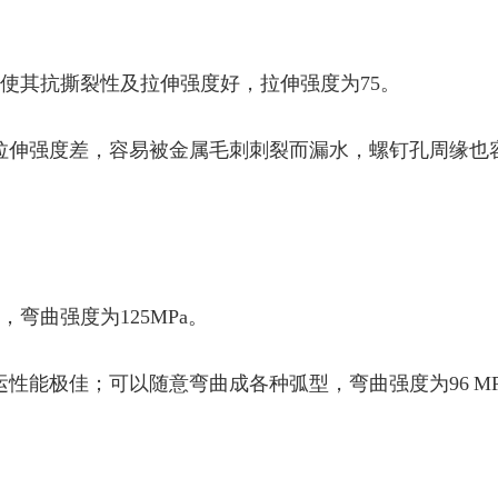
，使其抗撕裂性及拉伸强度好，拉伸强度为75。
拉伸强度差，容易被金属毛刺刺裂而漏水，螺钉孔周缘也
弯曲强度为125MPa。
性能极佳；可以随意弯曲成各种弧型，弯曲强度为96 MP