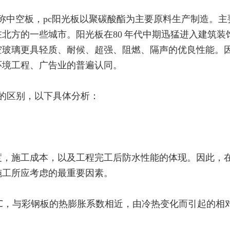
t，简称中空板，pc阳光板以聚碳酸酯为主要原料生产制造。
北方的一些城市。阳光板在80 年代中期迅猛进入建筑装
空玻璃更具轻质、耐候、超强、阻燃、隔声的优良性能。
环境工程、广告业的普遍认同。
面的区别，以下具体分析：
度，施工成本，以及工程完工后防水性能的体现。因此，
施工所应考虑的最重要因素。
/cm/℃，与彩钢板的热膨胀系数相近，由冷热变化而引起的