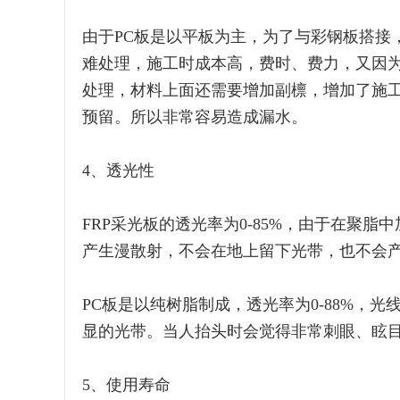
由于PC板是以平板为主，为了与彩钢板搭接
难处理，施工时成本高，费时、费力，又因为
处理，材料上面还需要增加副檩，增加了施
预留。所以非常容易造成漏水。
4、透光性
FRP采光板的透光率为0-85%，由于在聚
产生漫散射，不会在地上留下光带，也不会
PC板是以纯树脂制成，透光率为0-88%，
显的光带。当人抬头时会觉得非常刺眼、眩
5、使用寿命